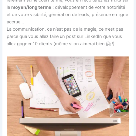
rarement sur le court terme, vous en récolterez les fruits sur
le
moyen/long terme
: développement de votre notoriété
et de votre visibilité, génération de leads, présence en ligne
accrue…
La communication, ce n’est pas de la magie, ce n’est pas
parce que vous allez faire un post sur LinkedIn que vous
allez gagner 10 clients (même si on aimerai bien 🤗 !).